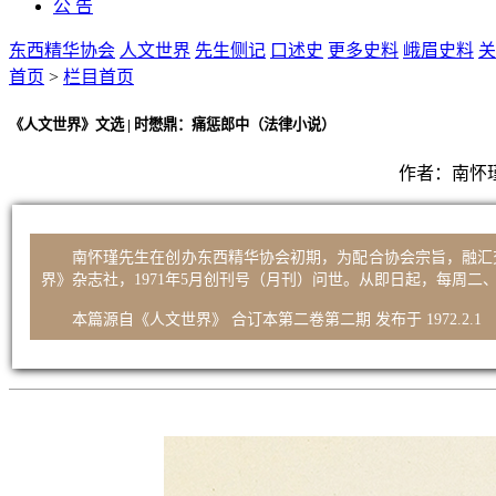
公 告
东西精华协会
人文世界
先生侧记
口述史
更多史料
峨眉史料
关
首页
>
栏目首页
《人文世界》文选 | 时懋鼎：痛惩郎中（法律小说）
作者：
南怀
南怀瑾先生在创办东西精华协会初期，为配合协会宗旨，融汇
界》杂志社，1971年5月创刊号（月刊）问世。从即日起，每周
本篇源自《人文世界》 合订本第二卷第二期 发布于 1972.2.1