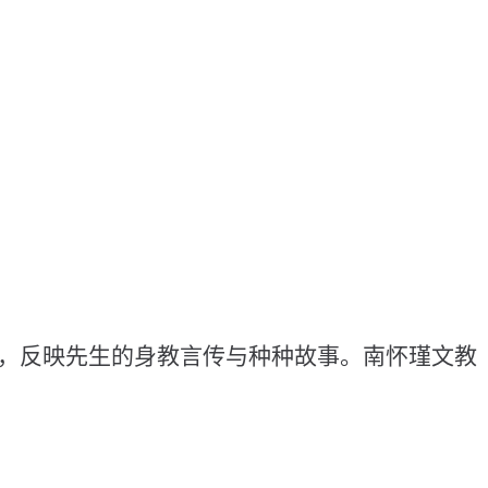
谈，反映先生的身教言传与种种故事。南怀瑾文教