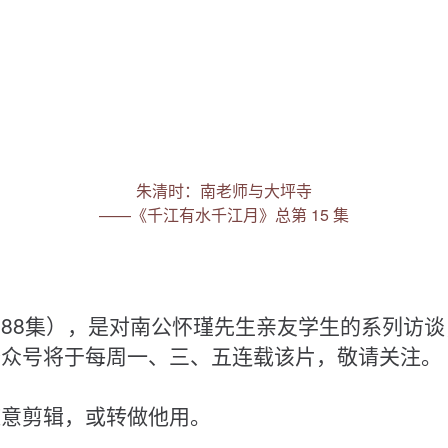
朱清时：南老师与大坪寺
——《千江有水千江月》总第 15 集
88集），是对南公怀瑾先生亲友学生的系列访
公众号将于每周一、三、五连载该片，敬请关注。
随意剪辑，或转做他用。