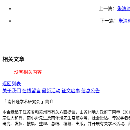
上一篇：
朱清
下一篇：
朱清
相关文章
没有相关内容
返回列表
关于我们
在线留言
最新活动
征文启事
信息公告
「 南怀瑾学术研究会 」简介
本会缘起于江苏省和苏州市有关方面提议，由苏州地方政府于丙申（20
宗性大和尚、南小舜先生及南怀瑾先生常随众等、社会贤达、专家学者
研究、发掘、搜集、整理、总结、编纂、出版，并开展有关学术活动、纪念