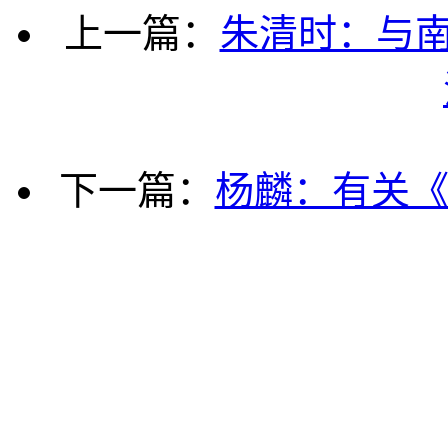
上一篇：
朱清时：与
下一篇：
杨麟：有关《