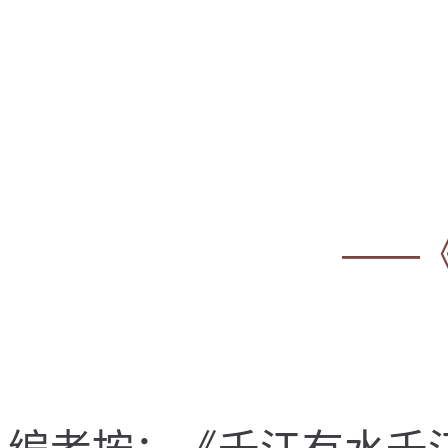
——《
编者按：《千江有水千