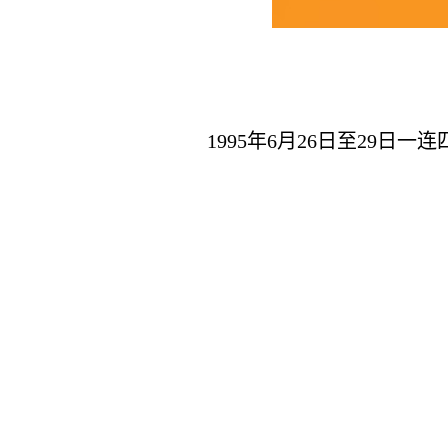
1995年6月26日至29日
一连