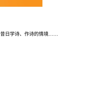
忆昔日学诗、作诗的情境……