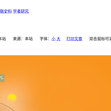
联史料
学者研究
本站
来源：
本站
字体：
小
大
打印文章
双击鼠标可滚