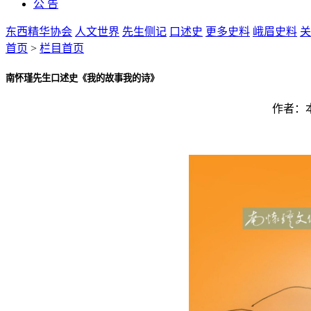
公 告
东西精华协会
人文世界
先生侧记
口述史
更多史料
峨眉史料
关
首页
>
栏目首页
南怀瑾先生口述史《我的故事我的诗》
作者：