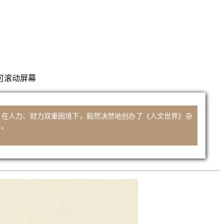
滚动屏幕
，在人力、财力双重困境下，毅然决然地创办了《人文世界》杂
考。