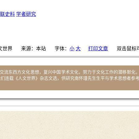
联史料
学者研究
文世界
来源：
本站
字体：
小
大
打印文章
双击鼠标可
交流东西方文化思想，复兴中国学术文化，努力于文化工作的潜移默化
，我们连载《人文世界》杂志文选，供研究南怀瑾先生生平与学术思想者参