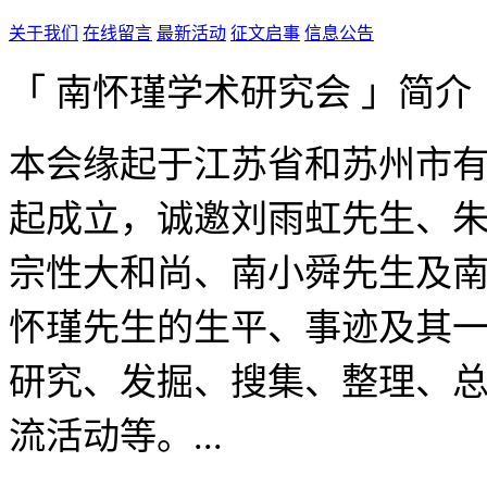
关于我们
在线留言
最新活动
征文启事
信息公告
「 南怀瑾学术研究会 」简介
本会缘起于江苏省和苏州市有
起成立，诚邀刘雨虹先生、
宗性大和尚、南小舜先生及
怀瑾先生的生平、事迹及其
研究、发掘、搜集、整理、
流活动等。...