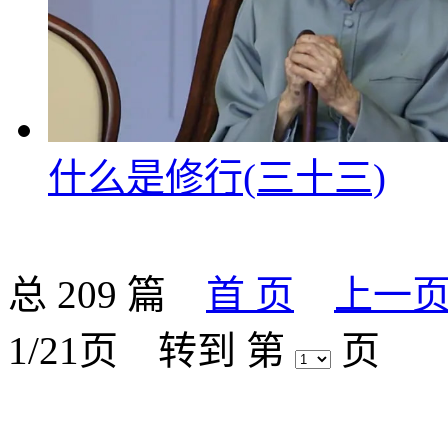
什么是修行(三十三)
总 209 篇
首 页
上一
1/21页
转到 第
页