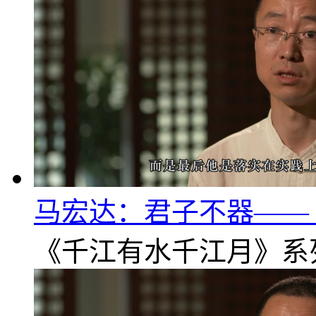
马宏达：君子不器——《
《千江有水千江月》系