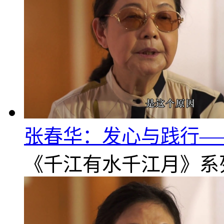
张春华：发心与践行—
《千江有水千江月》系