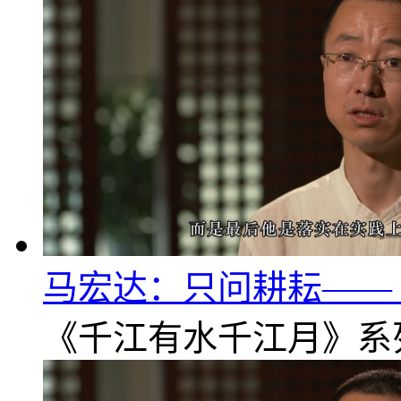
马宏达：只问耕耘——《
《千江有水千江月》系