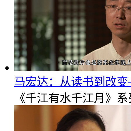
马宏达：从读书到改变
《千江有水千江月》系