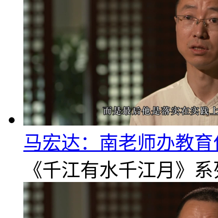
马宏达：南老师办教育
《千江有水千江月》系