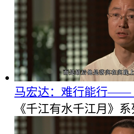
马宏达：难行能行——《
《千江有水千江月》系