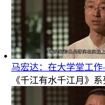
马宏达：在大学堂工作
《千江有水千江月》系