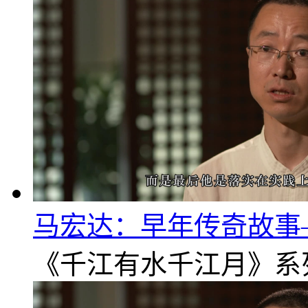
马宏达：早年传奇故事
《千江有水千江月》系