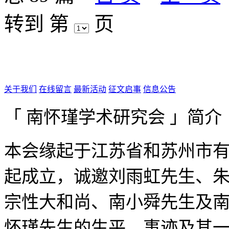
转到 第
页
关于我们
在线留言
最新活动
征文启事
信息公告
「 南怀瑾学术研究会 」简介
本会缘起于江苏省和苏州市有
起成立，诚邀刘雨虹先生、
宗性大和尚、南小舜先生及
怀瑾先生的生平、事迹及其