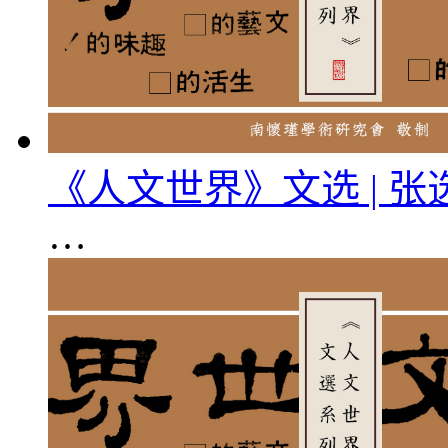
《人文世界》文选 | 
…