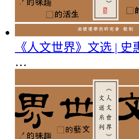
《人文世界》文选 | 
…