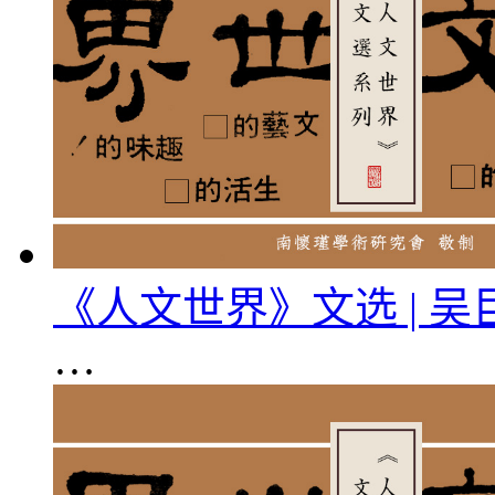
《人文世界》文选 | 
…