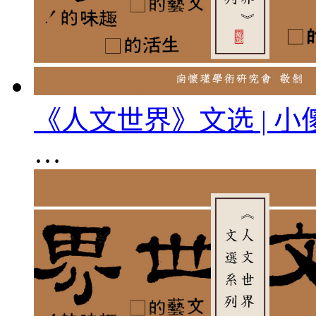
《人文世界》文选 | 
…