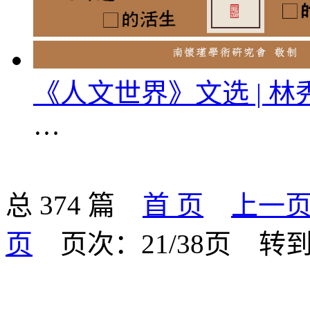
《人文世界》文选 | 
…
总 374 篇
首 页
上一
页
页次：21/38页
转到