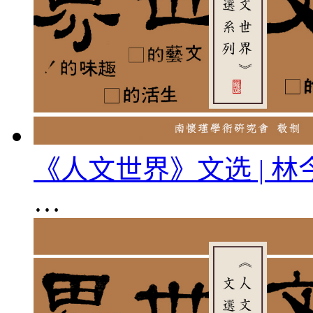
《人文世界》文选 | 
…