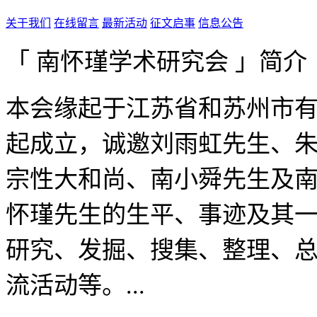
关于我们
在线留言
最新活动
征文启事
信息公告
「 南怀瑾学术研究会 」简介
本会缘起于江苏省和苏州市有
起成立，诚邀刘雨虹先生、
宗性大和尚、南小舜先生及
怀瑾先生的生平、事迹及其
研究、发掘、搜集、整理、
流活动等。...