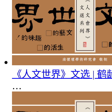
《人文世界》文选 | 
…