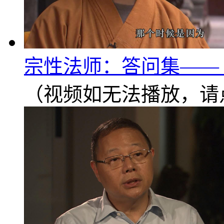
宗性法师：答问集——《
（视频如无法播放，请