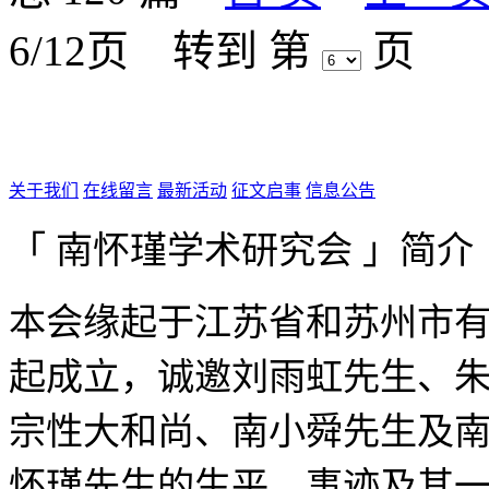
6/12页
转到 第
页
关于我们
在线留言
最新活动
征文启事
信息公告
「 南怀瑾学术研究会 」简介
本会缘起于江苏省和苏州市有
起成立，诚邀刘雨虹先生、
宗性大和尚、南小舜先生及
怀瑾先生的生平、事迹及其