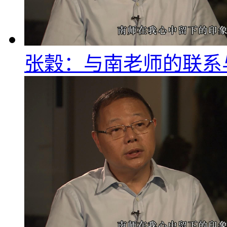
张穀：与南老师的联系