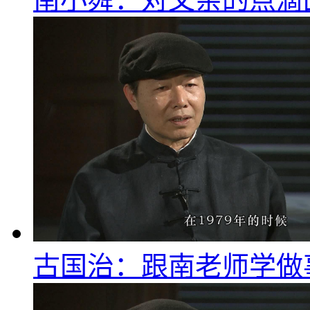
古国治：跟南老师学做