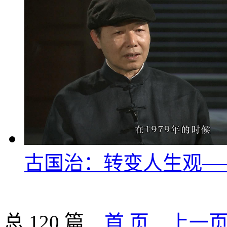
古国治：转变人生观—
总 120 篇
首 页
上一