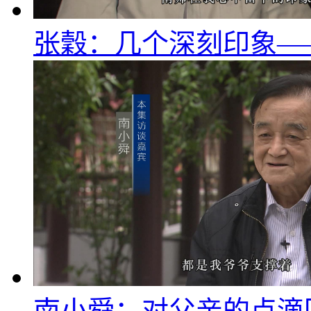
张穀：几个深刻印象—
南小舜：对父亲的点滴