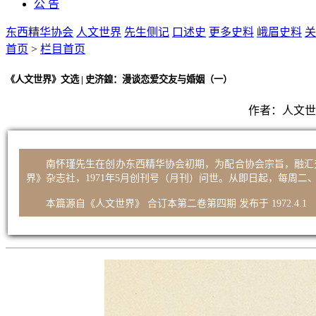
公 告
东西精华协会
人文世界
先生侧记
口述史
更多史料
峨眉史料
关
首页
>
栏目首页
《人文世界》文选 | 史济鍠：漫谈恋爱交友与婚姻（一）
作者：
人文世
南怀瑾先生在创办东西精华协会初期，为配合协会宗旨，融汇
界》杂志社，1971年5月创刊号（月刊）问世。从即日起，每周
本篇源自《人文世界》 合订本第二卷第四期 发布于 1972.4.1