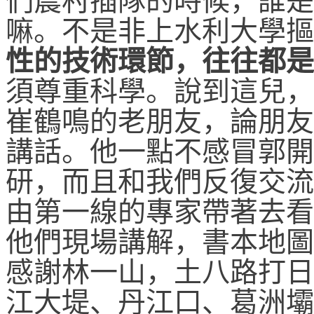
們農村插隊的時候，誰是
嘛。不是非上水利大學摳
性的技術環節，往往都是
須尊重科學。說到這兒，
崔鶴鳴的老朋友，論朋友
講話。他一點不感冒郭開
研，而且和我們反復交流
由第一線的專家帶著去看
他們現場講解，書本地圖
感謝林一山，土八路打日
江大堤、丹江口、葛洲壩