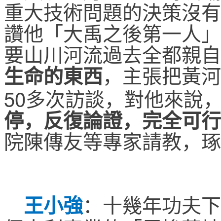
重大技術問題的決策沒有
讚他「大禹之後第一人」
要山川河流過去全都親自
生命的東西
，主張把黃河
50
多次訪談，對他來說
停，反復論證，完全可行
院陳傳友等專家請教，琢
王小強
：
十幾年功夫下