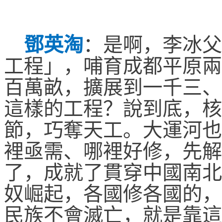
鄧英淘
：
是啊，李冰父
工程」，哺育成都平原兩
百萬畝，擴展到一千三、
這樣的工程？說到底，核
節，巧奪天工。大運河也
裡亟需、哪裡好修，先解
了，成就了貫穿中國南北
奴崛起，各國修各國的，
民族不會滅亡，就是靠這