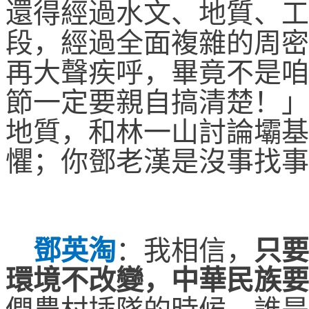
還得經過水文、地質、工
段，經過全面複雜的周密
再大聲疾呼，畢竟不是咱
節一定要親自搞清楚！」
地質，和林一山討論壩基
懼；你鄧老漢是沒事找事
鄧英淘
：
我相信，
只要
環境不改變，中華民族要