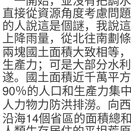
一開始，並沒有把調水
直接從資源角度考慮問題
的人說這是個謎，我說這
上降雨量，從北往南劃條
兩塊國土面積大致相等，
生產力；可是大部分水利
遂。
國土面積近千萬平方
90
％的人口和生產力集
人力物力防洪排澇。向西
14
沿海
個省區的面積總