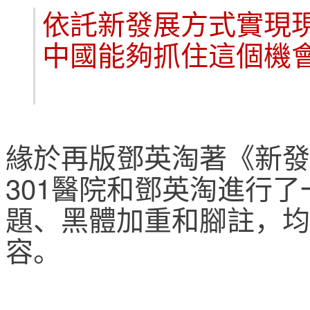
依託新發展方式實現
中國能夠抓住這個機
緣於再版鄧英淘著《新發展
301醫院和鄧英淘進行
題、黑體加重和腳註，均
容。