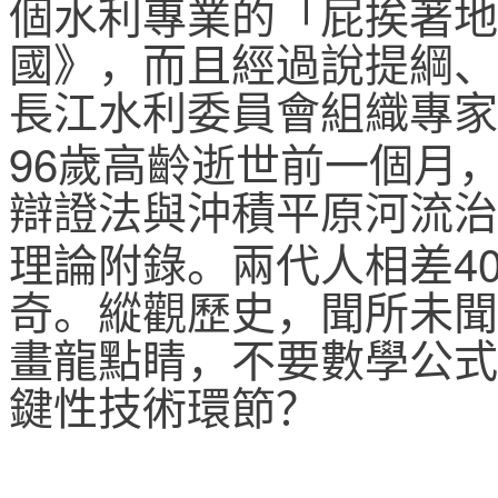
個水利專業的「屁挨著地
國》，而且經過說提綱、
長江水利委員會組織專家
96
歲高齡逝世前一個月
辯證法與沖積平原河流治
4
理論附錄。兩代人相差
奇。縱觀歷史，聞所未聞
畫龍點睛，不要數學公式
鍵性技術環節？