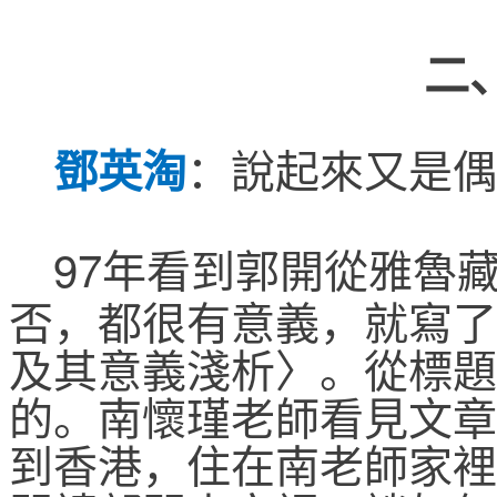
二
鄧英淘
：
說起來又是偶
97
年看到郭開從雅魯
否，都很有意義，就寫了
及其意義淺析〉。從標題
的。南懷瑾老師看見文章
到香港，住在南老師家裡