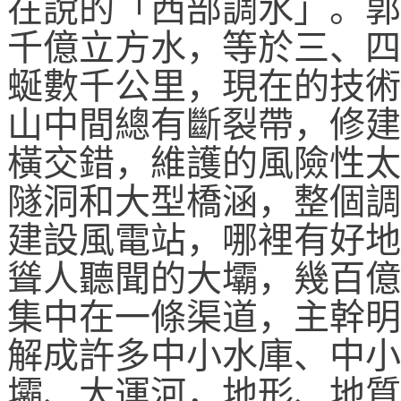
在說的「西部調水」。郭
千億立方水，等於三、四
蜒數千公里，現在的技術
山中間總有斷裂帶，修建
橫交錯，維護的風險性太
隧洞和大型橋涵，整個調
建設風電站，哪裡有好地
聳人聽聞的大壩，幾百億
集中在一條渠道，主幹明
解成許多中小水庫、中小
壩、大運河，地形、地質