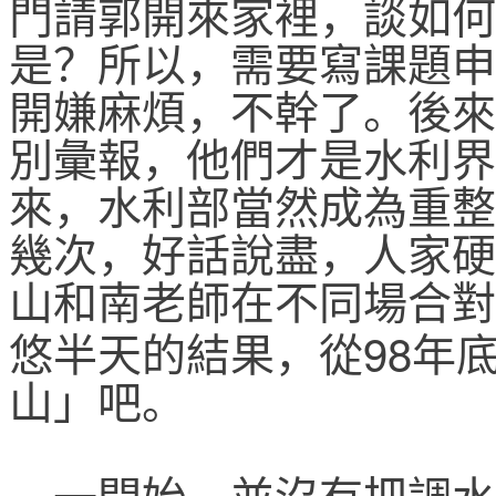
門請郭開來家裡，談如何
是？所以，需要寫課題申
開嫌麻煩，不幹了。後來
別彙報，他們才是水利界
來，水利部當然成為重整
幾次，好話說盡，人家硬
山和南老師在不同場合對
98
悠半天的結果，從
年
山」吧。