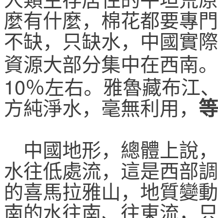
人類生存居住的平坦荒原
麼有什麼，棉花都要專門
不缺，只缺水，中國實際
資源大部分集中在西南。
10
％左右。雅魯藏布江
方純淨水，毫無利用，
等
中國地形，總體上說，
水往低處流，這是西部調
的喜馬拉雅山，地質變動
南的水往南、往東流，只