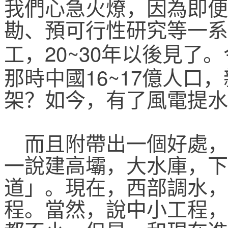
我們心急火燎，因為即便
勘、預可行性研究等一系
20~30
工，
年以後見了。
16~17
那時中國
億人口，
架？如今，有了風電提水
而且附帶出一個好處，
一說建高壩，大水庫，下
道」。現在，西部調水，
程。當然，說中小工程，