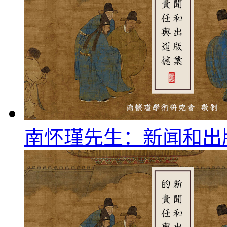
南怀瑾先生：新闻和出