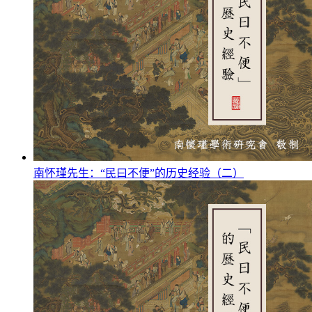
南怀瑾先生：“民曰不便”的历史经验（二）