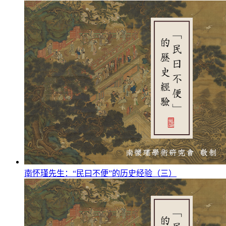
南怀瑾先生：“民曰不便”的历史经验（三）