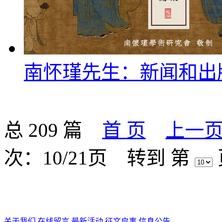
南怀瑾先生：新闻和出
总 209 篇
首 页
上一
次：10/21页
转到 第
关于我们
在线留言
最新活动
征文启事
信息公告