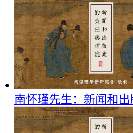
南怀瑾先生：新闻和出