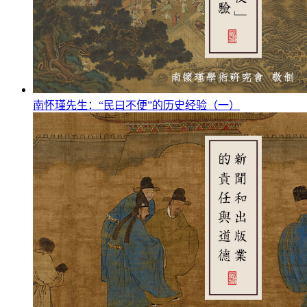
南怀瑾先生：“民曰不便”的历史经验（一）