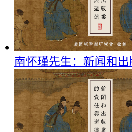
南怀瑾先生：新闻和出