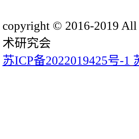
copyright © 2016-201
术研究会
苏ICP备2022019425号-1