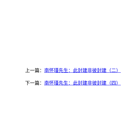
上一篇：
南怀瑾先生：此封建非彼封建（二）
下一篇：
南怀瑾先生：此封建非彼封建（四）